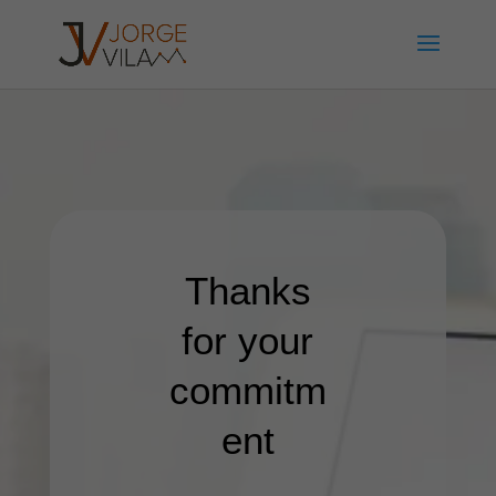
Thanks
for your
commitm
ent