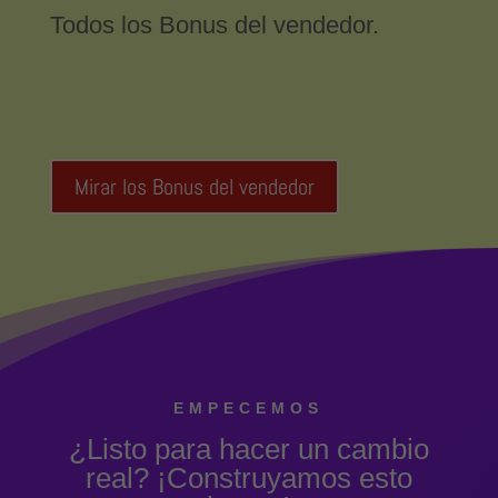
Todos los Bonus del vendedor.
Mirar los Bonus del vendedor
EMPECEMOS
¿Listo para hacer un cambio
real? ¡Construyamos esto