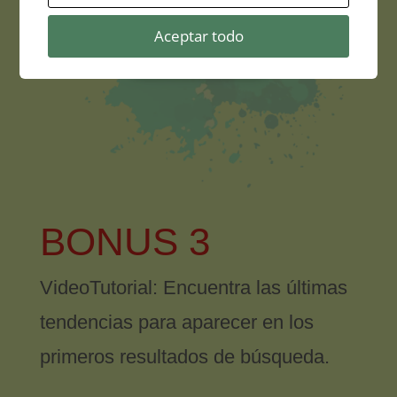
Aceptar todo
BONUS 3
VideoTutorial: Encuentra las últimas
tendencias para aparecer en los
primeros resultados de búsqueda.