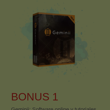
BONUS 1
Geminii: Software online y tutoriales