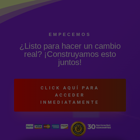
EMPECEMOS
¿Listo para hacer un cambio
real? ¡Construyamos esto
juntos!
CLICK AQUÍ PARA
ACCEDER
INMEDIATAMENTE