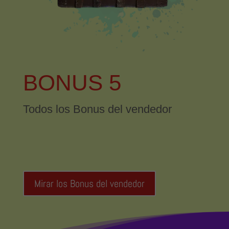
BONUS 5
Todos los Bonus del vendedor
Mirar los Bonus del vendedor