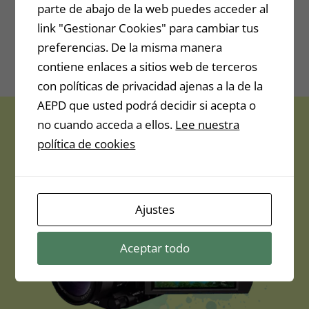
posible.
parte de abajo de la web puedes acceder al
link "Gestionar Cookies" para cambiar tus
preferencias. De la misma manera
Valor: 49.99$
contiene enlaces a sitios web de terceros
con políticas de privacidad ajenas a la de la
AEPD que usted podrá decidir si acepta o
no cuando acceda a ellos.
Lee nuestra
política de cookies
Ajustes
Aceptar todo