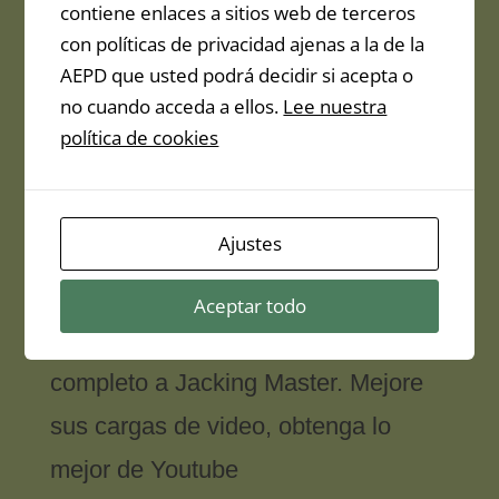
contiene enlaces a sitios web de terceros
con políticas de privacidad ajenas a la de la
AEPD que usted podrá decidir si acepta o
no cuando acceda a ellos.
Lee nuestra
política de cookies
Ajustes
BONUS 3
Aceptar todo
EXCLUSIVE: 15 días de acceso
completo a Jacking Master. Mejore
sus cargas de video, obtenga lo
mejor de Youtube