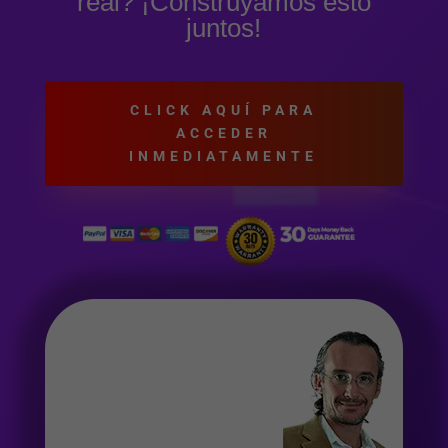
real? ¡Construyamos esto
juntos!
CLICK AQUÍ PARA
ACCEDER
INMEDIATAMENTE