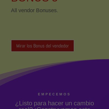
All vendor Bonuses.
Mirar los Bonus del vendedor
EMPECEMOS
¿Listo para hacer un cambio