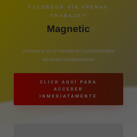
FACEBOOK SIN APENAS
TRABAJO?
Magnetic
¡Incluso si es un novato sin conocimientos
técnicos ni experiencia!
CLICK AQUÍ PARA
ACCEDER
INMEDIATAMENTE