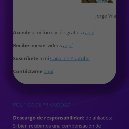
Jorge Vila
Accede
a mi formación gratuita
aquí
.
Recibe
nuevos vídeos
aquí
.
Suscríbete
a mi
Canal de Youtube
Contáctame
aquí
.
POLÍTICA DE PRIVACIDAD
Descargo de responsabilidad:
de afiliados:
Si bien recibimos una compensación de