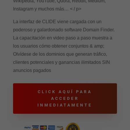
Wikipedia, YouTube, Quora, Reddit, Medium,
Instagram y muchos más… < / p>
La interfaz de CLIDE viene cargada con un
poderoso y galardonado software Domain Finder.
La capacitación en video paso a paso muestra a
los usuarios cómo obtener conjuntos & amp;
Olvídese de los dominios que generan tráfico,
clientes potenciales y ganancias ilimitados SIN
anuncios pagados
CLICK AQUÍ PARA
ACCEDER
INMEDIATAMENTE