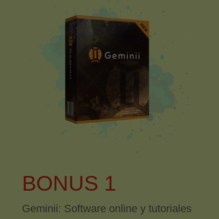
BONUS 1
Geminii: Software online y tutoriales