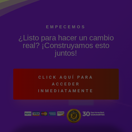
EMPECEMOS
¿Listo para hacer un cambio
real? ¡Construyamos esto
juntos!
CLICK AQUÍ PARA
ACCEDER
INMEDIATAMENTE