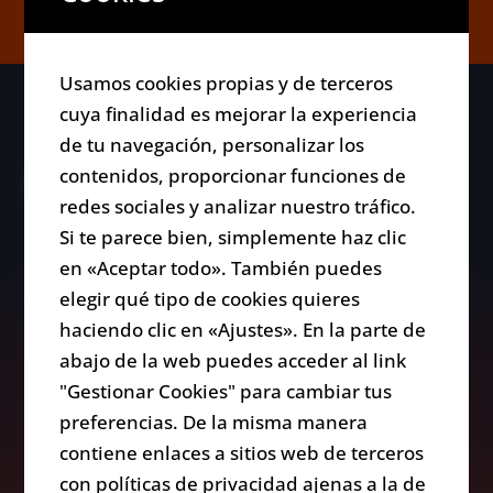
Usamos cookies propias y de terceros
cuya finalidad es mejorar la experiencia
NOTICIAS
de tu navegación, personalizar los
SUBSCRIBIRME
contenidos, proporcionar funciones de
redes sociales y analizar nuestro tráfico.
Si te parece bien, simplemente haz clic
en «Aceptar todo». También puedes
elegir qué tipo de cookies quieres
haciendo clic en «Ajustes». En la parte de
abajo de la web puedes acceder al link
"Gestionar Cookies" para cambiar tus
preferencias. De la misma manera
contiene enlaces a sitios web de terceros
con políticas de privacidad ajenas a la de
Acepto
política de privacidad