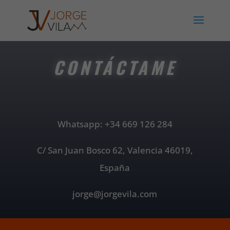
CONTÁCTAME
Whatsapp: +34 669 126 284
C/ San Juan Bosco 62, Valencia 46019,
España
jorge@jorgevila.com